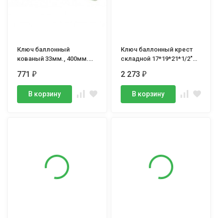
Ключ баллонный
Ключ баллонный крест
кованый 33мм., 400мм.
складной 17*19*21*1/2"
ДТ.
сумка, Дело Техники
771
2 273
₽
₽
В корзину
В корзину