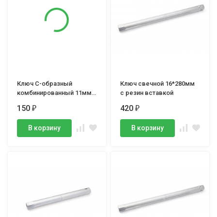
Ключ С-образный
Ключ свечной 16*280мм
комбинированный 11мм,
с резин вставкой
Дело Техники
150
420
₽
₽
В корзину
В корзину