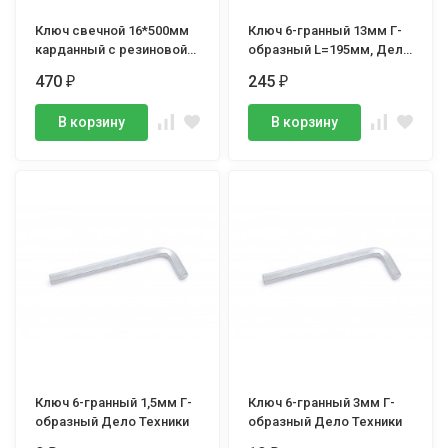
Ключ свечной 16*500мм
Ключ 6-гранный 13мм Г-
карданный с резиновой
образный L=195мм, Дело
вставкой, Дело Техники
Техники
470
245
₽
₽
В корзину
В корзину
Ключ 6-гранный 1,5мм Г-
Ключ 6-гранный 3мм Г-
образный Дело Техники
образный Дело Техники