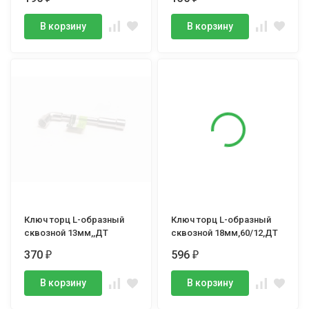
В корзину
В корзину
Ключ торц L-образный
Ключ торц L-образный
сквозной 13мм,,ДТ
сквозной 18мм,60/12,ДТ
370
596
₽
₽
В корзину
В корзину