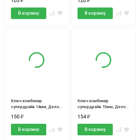
105
120
₽
₽
В корзину
В корзину
Ключ комбинир
Ключ комбинир
супердрайв 14мм, Дело
супердрайв 15мм, Дело
Техники
Техники
150
154
₽
₽
В корзину
В корзину