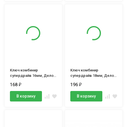
Ключ комбинир
Ключ комбинир
супердрайв 16мм, Дело
супердрайв 18мм, Дело
Техники
Техники
168
196
₽
₽
В корзину
В корзину