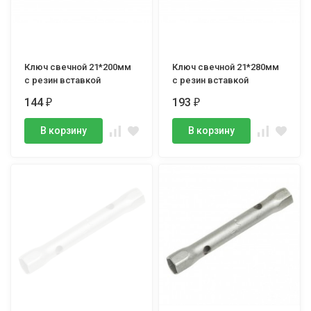
Ключ свечной 21*200мм
Ключ свечной 21*280мм
с резин вставкой
с резин вставкой
144
193
₽
₽
В корзину
В корзину