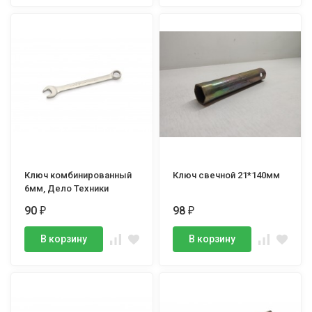
Ключ комбинированный
Ключ свечной 21*140мм
6мм, Дело Техники
90
98
₽
₽
В корзину
В корзину