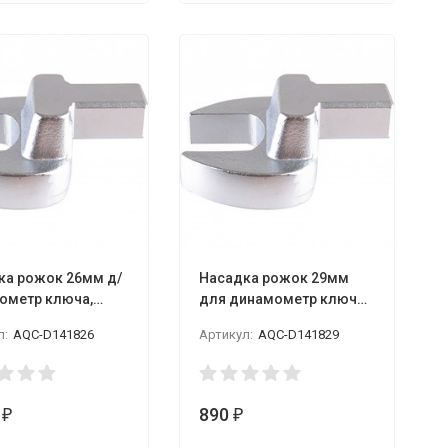
ка рожок 26мм д/
Насадка рожок 29мм
ометр ключа,
для динамометр ключа,
чн. размер 14*18,
посадочн. размер 14*18,
л:
AQC-D141826
Артикул:
AQC-D141829
LICOTA
8
890
₽
₽