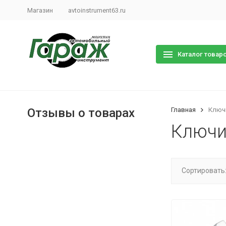
Магазин
avtoinstrument63.ru
Каталог товар
Отзывы о товарах
Главная
Ключ
Ключи
Сортировать