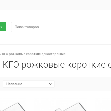
ов
и КГО рожковые короткие односторонние
 КГО рожковые короткие 
:
Название