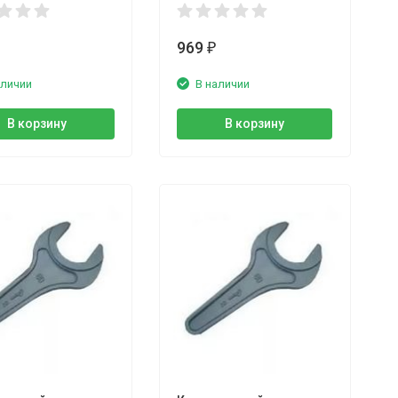
969
₽
аличии
В наличии
В корзину
В корзину