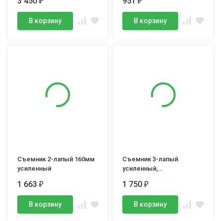
3 450
951
₽
₽
(TD0804SG1), 1 шт.
В корзину
В корзину
Съемник 2-лапый 160мм
Съемник 3-лапый
усиленный
усиленный,
максимальный захват
1 663
1 750
₽
₽
135мм, глубина захвата
210мм
В корзину
В корзину