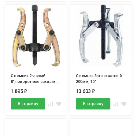
Съемник 2-лапый
Съемник 3-х захватный
8",поворотные захваты,
200мм, 10"
ТЕХРИМ
1 895
13 603
₽
₽
В корзину
В корзину