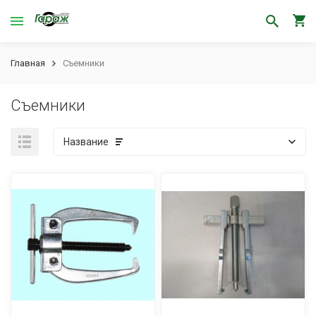
Главная
Съемники
Съемники
Название