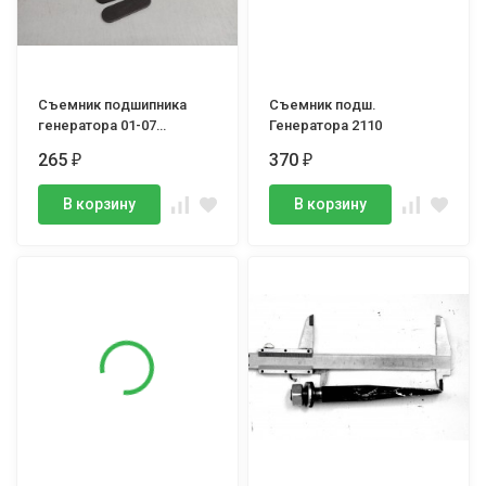
Съемник подшипника
Съемник подш.
генератора 01-07
Генератора 2110
(штамповка)
265
370
₽
₽
В корзину
В корзину