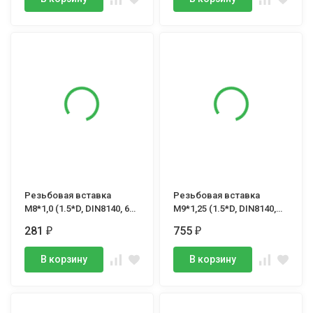
Резьбовая вставка
Резьбовая вставка
М8*1,0 (1.5*D, DIN8140, 6H,
М9*1,25 (1.5*D, DIN8140,
тип S), VOLKEL, (шт.)
6H, тип S), VOLKEL, (шт.)
281
755
₽
₽
В корзину
В корзину