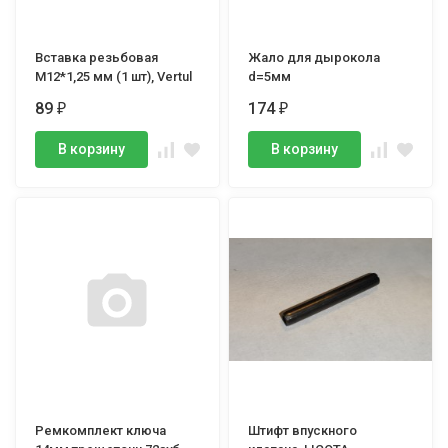
Вставка резьбовая
Жало для дырокола
M12*1,25 мм (1 шт), Vertul
d=5мм
89
174
₽
₽
В корзину
В корзину
Ремкомплект ключа
Штифт впускного