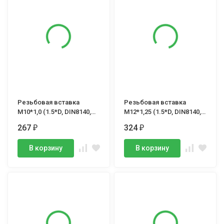
Резьбовая вставка
Резьбовая вставка
М10*1,0 (1.5*D, DIN8140,
М12*1,25 (1.5*D, DIN8140,
6H, тип S), VOLKEL, (шт.)
6H, тип S), VOLKEL, (шт.)
267
324
₽
₽
В корзину
В корзину