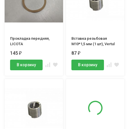
Прокладка передняя,
Вставка резьбовая
LICOTA
M10*1,5 мм (1 шт), Vertul
145
87
₽
₽
В корзину
В корзину