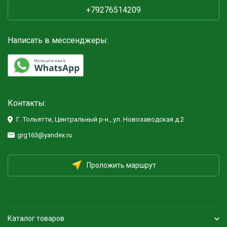
+79276514209
Написать в мессенджеры:
Контакты:
Г. Тольятти, Центральный р-н., ул. Новозаводская д.2
grg163@yandex.ru
Проложить маршрут
Каталог товаров