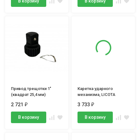
В корзину
В корзину
Привод трещотки 1"
Каретка ударного
(квадрат 25,4 мм)
механизма, LICOTA
2 721
3 733
₽
₽
В корзину
В корзину