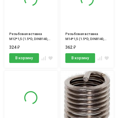
Резьбовая вставка
Резьбовая вставка
М12*1,5 (1.5*D, DIN8140,
М14*1,5 (1.5*D, DIN8140,
6H, тип S), VOLKEL, (шт.)
6H, тип S), VOLKEL, (шт.)
324
362
₽
₽
В корзину
В корзину