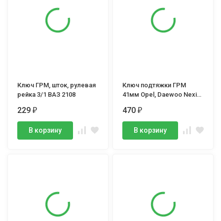
Ключ ГРМ, шток, рулевая
Ключ подтяжки ГРМ
рейка 3/1 ВАЗ 2108
41мм Opel, Daewoo Nexia,
Chevrolet (Lacetti, Aveo,
229
470
₽
₽
Lanos и др.)
В корзину
В корзину