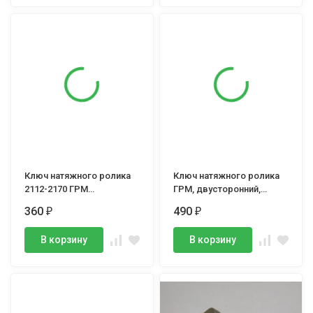
Ключ натяжного ролика
Ключ натяжного ролика
2112-2170 ГРМ
ГРМ, двусторонний,
(ПРИОРА,ГРАНТА)
PROFI
360
490
₽
₽
дв.21116-21126
В корзину
В корзину