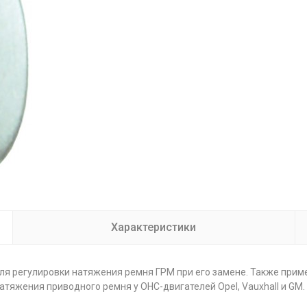
Характеристики
ля регулировки натяжения ремня ГРМ при его замене. Также приме
атяжения приводного ремня у OHC-двигателей Opel, Vauxhall и GM.