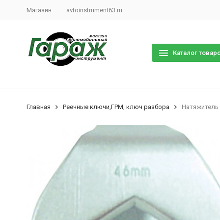
Магазин
avtoinstrument63.ru
Каталог товар
Главная
Реечные ключи,ГРМ, ключ разбора
Натяжитель 