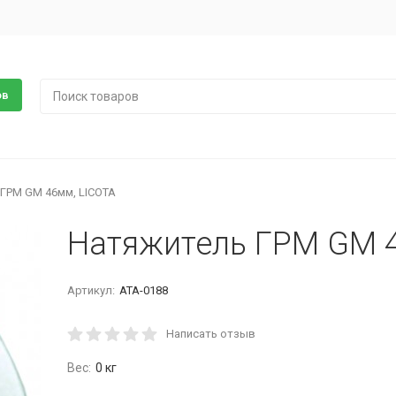
ов
ГРМ GM 46мм, LICOTA
Натяжитель ГРМ GM 4
Артикул:
ATA-0188
Написать отзыв
Вес:
0 кг