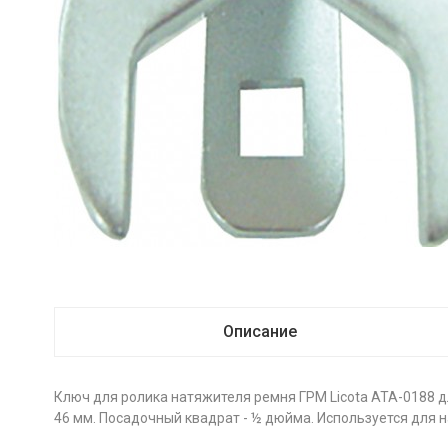
Описание
Ключ для ролика натяжителя ремня ГРМ Licota ATA-0188 д
46 мм. Посадочный квадрат - ½ дюйма. Используется для н