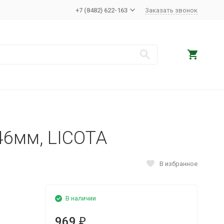
+7 (8482) 622-163
Заказать звонок
6мм, LICOTA
В избранное
В наличии
969
₽