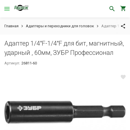
Главная
Адаптеры и переходники для головок
Адаптер 1/4"F-1
Адаптер 1/4"F-1/4"F для бит, магнитный,
ударный , 60мм, ЗУБР Профессионал
Артикул:
26811-60