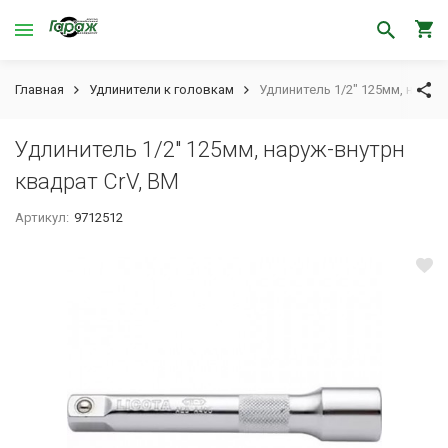
Главная
Удлинители к головкам
Удлинитель 1/2" 125мм, наруж
Удлинитель 1/2" 125мм, наруж-внутрн
квадрат CrV, BM
Артикул:
9712512