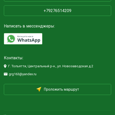
+79276514209
Написать в мессенджеры:
Контакты:
Г. Тольятти, Центральный р-н., ул. Новозаводская д.2
grg163@yandex.ru
Проложить маршрут