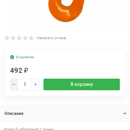
Написать отзыв
В наличии
492
₽
В корзину
Описание
Крюк S-образный 1 тонны