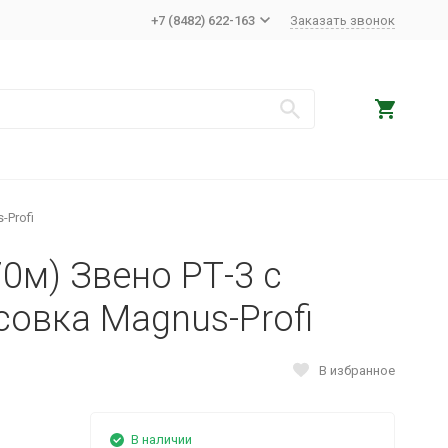
+7 (8482) 622-163
Заказать звонок
-Profi
70м) Звено РТ-3 с
совка Magnus-Profi
В избранное
В наличии