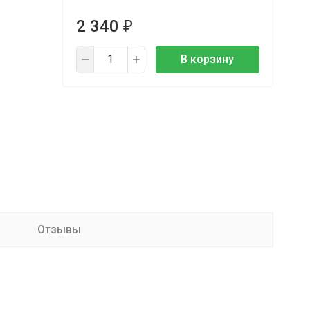
2 340
₽
В корзину
Отзывы