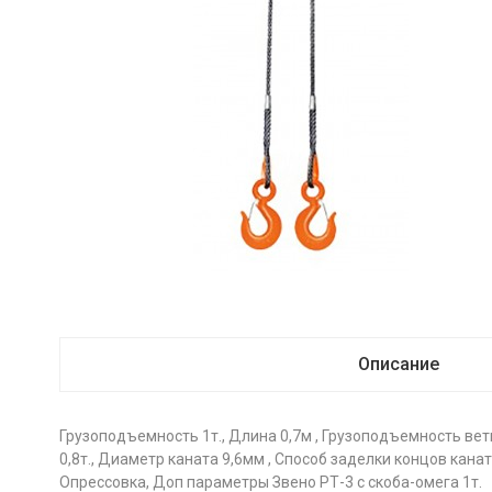
Описание
Грузоподъемность 1т., Длина 0,7м , Грузоподъемность вет
0,8т., Диаметр каната 9,6мм , Способ заделки концов кана
Опрессовка, Доп параметры Звено РТ-3 с скоба-омега 1т.