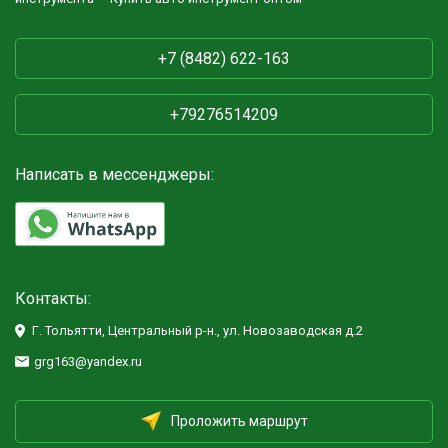
+7 (8482) 622-163
+79276514209
Написать в мессенджеры:
Контакты:
Г. Тольятти, Центральный р-н., ул. Новозаводская д.2
grg163@yandex.ru
Проложить маршрут