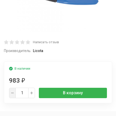
Написать отзыв
Производитель:
Licota
В наличии
983
₽
В корзину