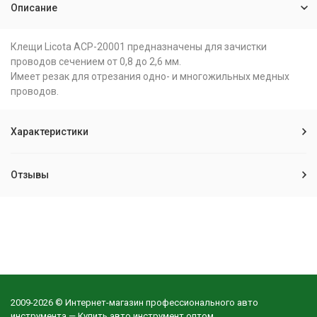
Описание
Клещи Licota ACP-20001 предназначены для зачистки
проводов сечением от 0,8 до 2,6 мм.
Имеет резак для отрезания одно- и многожильных медных
проводов.
Характеристики
Отзывы
2009-2026 © Интернет-магазин профессионального авто
инструмента — Купить авто инструмент оптом