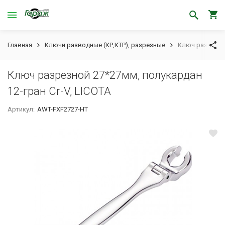
Главная
Ключи разводные (КР,КТР), разрезные
Ключ разрезной
Ключ разрезной 27*27мм, полукардан
12-гран Cr-V, LICOTA
Артикул:
AWT-FXF2727-HT