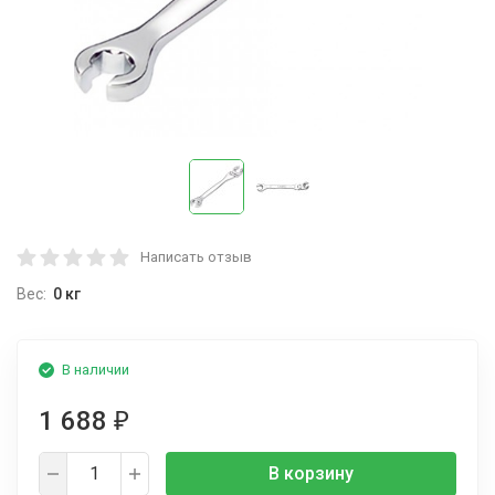
Написать отзыв
Вес:
0 кг
В наличии
1 688
₽
В корзину