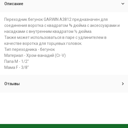
Описание
Переходник бегунок GARWIN A3812 предназначен для
соединения воротка с квадратом ⅜ дюйма с аксессуарами и
насадками с внутренним квадратом ½ дюйма.
Также может использоваться в паре с удлинителем в
качестве воротка для торцевых головок.
Тип переходника - бегунок
Материал - Хром-ванадий (Cr-V)
Папа M - 1/2"
Мама F - 3/8"
Отзывы