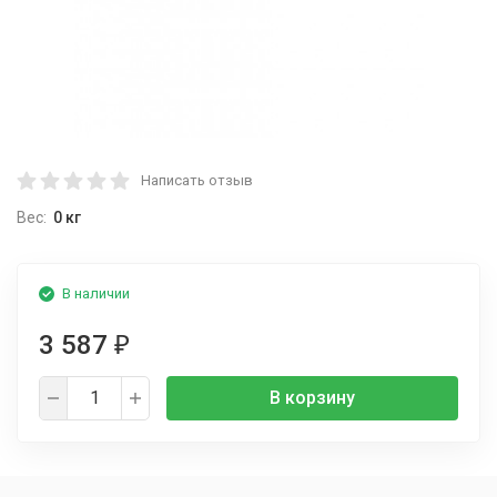
Написать отзыв
Вес:
0 кг
В наличии
3 587
₽
В корзину