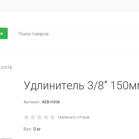
ов
LICOTA
Удлинитель 3/8" 150м
Артикул:
AEB-H306
Написать отзыв
Вес:
0 кг