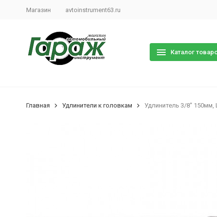
Магазин
avtoinstrument63.ru
Каталог товар
Главная
Удлинители к головкам
Удлинитель 3/8" 150мм, 