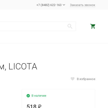
+7 (8482) 622-163
Заказать звонок
м, LICOTA
В избранное
В наличии
518
₽