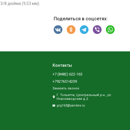
3/8 дюйма (9,53 мм).
Поделиться в соцсетях:
Контакты
+7 (8482) 622-163
+79276514209
Заказать звонок
Г. Тольятти, Центральный р-н., ул.
Новозаводская д.2
grg163@yandex.ru