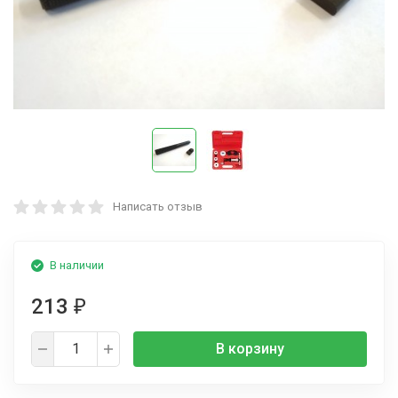
Написать отзыв
В наличии
213
₽
В корзину