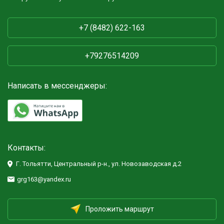
+7 (8482) 622-163
+79276514209
Написать в мессенджеры:
Контакты:
Г. Тольятти, Центральный р-н., ул. Новозаводская д.2
grg163@yandex.ru
Проложить маршрут