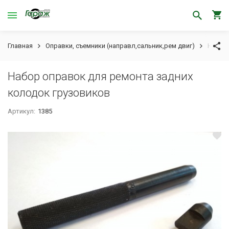
Главная
Оправки, съемники (направл,сальник,рем двиг)
Набор 
Набор оправок для ремонта задних
колодок грузовиков
Артикул:
1385