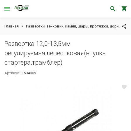
Главная
Развертки, зенковки, камни, шары, протяжки, дорны
Р
Развертка 12,0-13,5мм
регулируемая,лепестковая(втулка
стартера,трамблер)
Артикул:
1504009