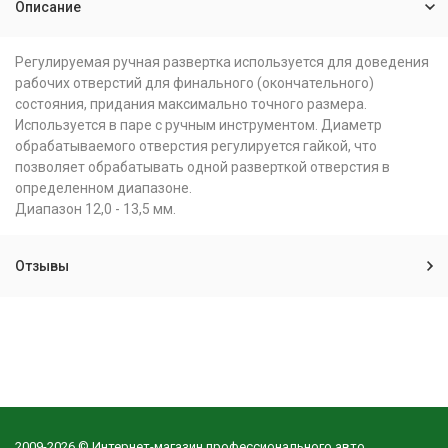
Описание
Регулируемая ручная развертка используется для доведения
рабочих отверстий для финального (окончательного)
состояния, придания максимально точного размера.
Используется в паре с ручным инструментом. Диаметр
обрабатываемого отверстия регулируется гайкой, что
позволяет обрабатывать одной разверткой отверстия в
определенном диапазоне.
Диапазон 12,0 - 13,5 мм.
Отзывы
2009-2026 © Интернет-магазин профессионального авто