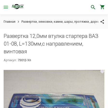
Главная
Развертки, зенковки, камни, шары, протяжки, дорны
Р
Развертка 12,0мм втулка стартера ВАЗ
01-08, L=130мм,с направлением,
винтовая
Артикул:
73012-Ул