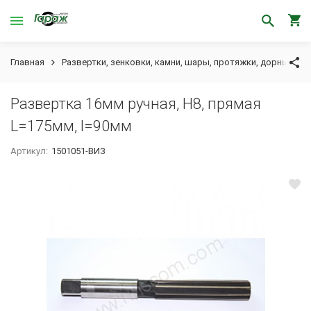
Главная
Развертки, зенковки, камни, шары, протяжки, дорны
Р
Развертка 16мм ручная, Н8, прямая
L=175мм, l=90мм
Артикул:
1501051-ВИЗ