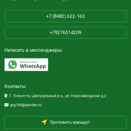
+7 (8482) 622-163
+79276514209
Написать в мессенджеры:
Контакты:
Г. Тольятти, Центральный р-н., ул. Новозаводская д.2
grg163@yandex.ru
Проложить маршрут