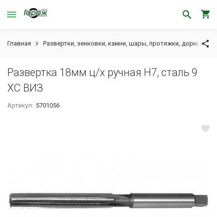
Главная
Развертки, зенковки, камни, шары, протяжки, дорны
Р
Развертка 18мм ц/х ручная Н7, сталь 9
ХС ВИЗ
Артикул:
5701056