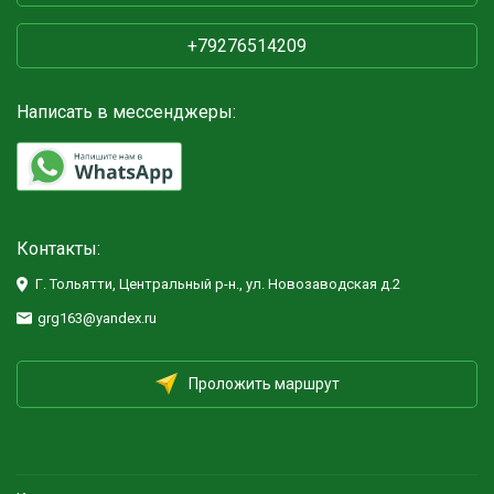
+79276514209
Написать в мессенджеры:
Контакты:
Г. Тольятти, Центральный р-н., ул. Новозаводская д.2
grg163@yandex.ru
Проложить маршрут