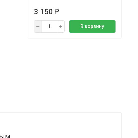
3 150
₽
В корзину
вым.