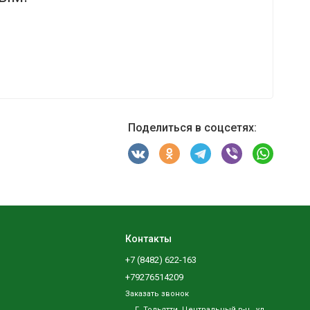
Поделиться в соцсетях:
Контакты
+7 (8482) 622-163
+79276514209
Заказать звонок
Г. Тольятти, Центральный р-н., ул.