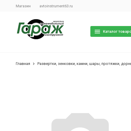
Магазин
avtoinstrument63.ru
Каталог товар
Главная
Развертки, зенковки, камни, шары, протяжки, дорн