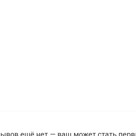
ывов ещё нет — ваш может стать пер