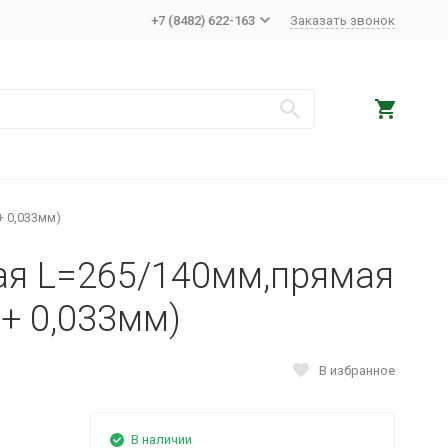
+7 (8482) 622-163
Заказать звонок
+ 0,033мм)
ая L=265/140мм,прямая
/+ 0,033мм)
В избранное
В наличии