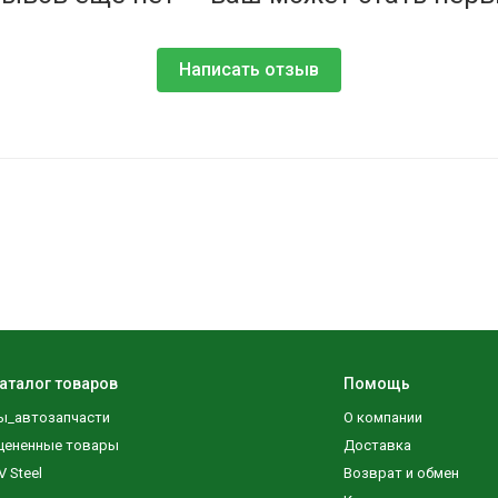
Написать отзыв
аталог товаров
Помощь
ы_автозапчасти
О компании
цененные товары
Доставка
V Steel
Возврат и обмен