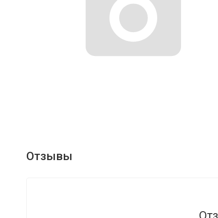
Отзывы
Отз