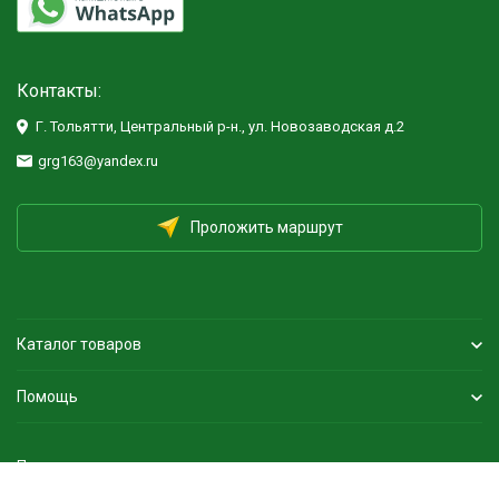
Контакты:
Г. Тольятти, Центральный р-н., ул. Новозаводская д.2
grg163@yandex.ru
Проложить маршрут
Каталог товаров
Помощь
Политика персональных данных