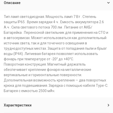
Описание
Тип ламп светодиодная. Мощность ламп 7 Вт . Степень
защиты IP65 . Время зарядки 4 ч . Емкость аккумулятора 2.6
А.ч . Сила светового потока 700 лм . Питание от АКБ/
Батарейка . Переносной светильник для применения на СТО и
в автосервисах. Может использоваться как дополнительный
источник света, так и для точечного освещения в
труднодоступных местах. Защита от попадания пыли и брызг
воды (IP44). Литиевая батарея позволяет использовать
фонарь при температуре от -20° до +40°С.
Поворотная конструкция. Магнитный держатель
обеспечивает крепление фонаря на металлические
вертикальные и горизонтальные поверхности.
Дополнительная возможность крепления — два поворотных
крюка для подвешивания. Зарядка с помощью кабеля Type-C.
Батарея с емкостью 2500 мАч.
Характеристики