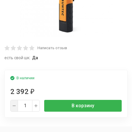
Написать отзыв
есть свой шк:
Да
В наличии
2 392
₽
В корзину