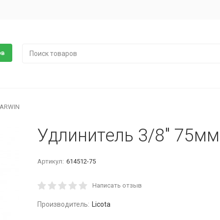
ов
GARWIN
Удлинитель 3/8" 75м
Артикул:
614512-75
Написать отзыв
Производитель:
Licota