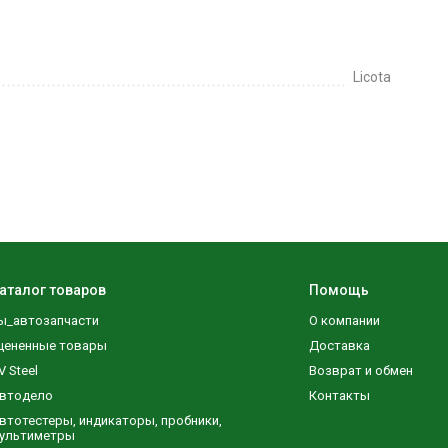
Licota
аталог товаров
Помощь
ы_автозапчасти
О компании
цененные товары
Доставка
V Steel
Возврат и обмен
втодело
Контакты
втотестеры, индикаторы, пробники,
ультиметры