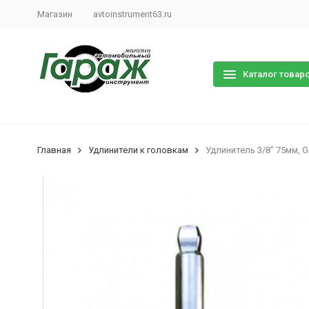
Магазин
avtoinstrument63.ru
Каталог товар
Главная
Удлинители к головкам
Удлинитель 3/8" 75мм, 