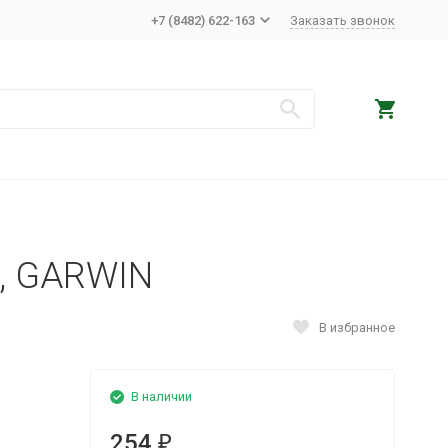
+7 (8482) 622-163
Заказать звонок
м, GARWIN
В избранное
В наличии
254
₽